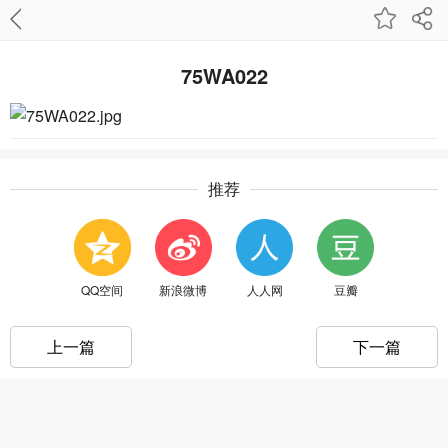
75WA022
推荐
QQ空间
新浪微博
人人网
豆瓣
上一篇
下一篇