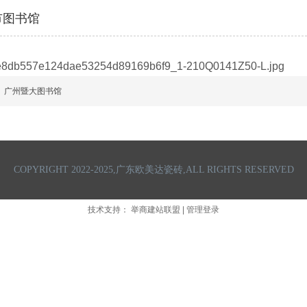
市图书馆
广州暨大图书馆
COPYRIGHT 2022-2025,广东欧美达瓷砖,ALL RIGHTS RESERVED
技术支持：
举商建站联盟
|
管理登录