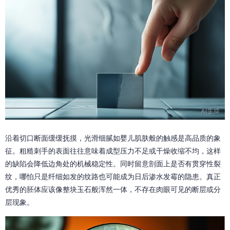
沿着切口断面缓缓抚摸，光滑细腻如婴儿肌肤般的触感是高品质的象
征。粗糙刺手的表面往往意味着成型压力不足或干燥收缩不均，这样
的缺陷会降低边角处的机械稳定性。同时留意剖面上是否有贯穿性裂
纹，哪怕只是纤细如发的纹路也可能成为日后渗水发霉的隐患。真正
优秀的胚体应该像整块玉石般浑然一体，不存在肉眼可见的断层或分
层现象。