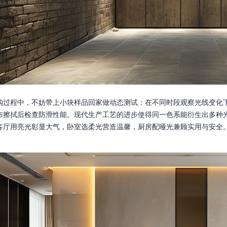
购过程中，不妨带上小块样品回家做动态测试：在不同时段观察光线变化
布擦拭后检查防滑性能。现代生产工艺的进步使得同一色系能衍生出多种
客厅用亮光彰显大气，卧室选柔光营造温馨，厨房配哑光兼顾实用与安全
。