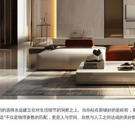
明的选择永远建立在对生活细节的洞察之上。当你站在新铺好的瓷砖前，
合适”不仅是物理参数的匹配，更是人与空间、自然与人工之间达成的美好