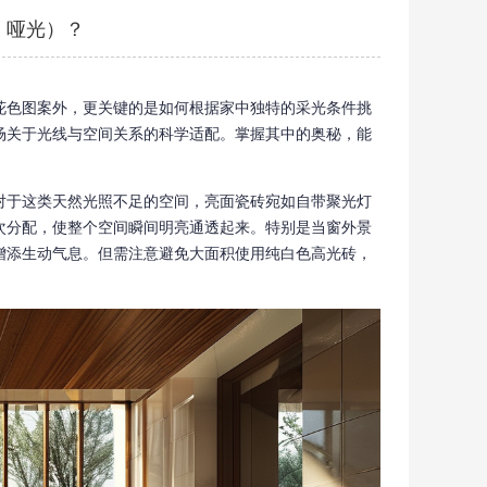
、哑光）？
花色图案外，更关键的是如何根据家中独特的采光条件挑
场关于光线与空间关系的科学适配。掌握其中的奥秘，能
对于这类天然光照不足的空间，亮面瓷砖宛如自带聚光灯
次分配，使整个空间瞬间明亮通透起来。特别是当窗外景
增添生动气息。但需注意避免大面积使用纯白色高光砖，