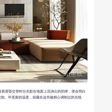
看着晨昏交替时分光影在地面上流淌出的韵律，便会明白
默契。毕竟家的温度，就藏在这些被精心调制过的光线