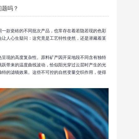
问题吗？
同一款瓷砖的不同批次产品，也常存在着若隐若现的色彩
免让人心生疑问：这究竟是工艺特性使然，还是潜藏着某
色呈现的高度复杂性。原料矿产因开采地段不同含有独特
跳跃带来的温度曲线波动，恰似阳光穿过云层时产生的光
独特的滤镜效果。这些不可控的自然变量交织作用，使得