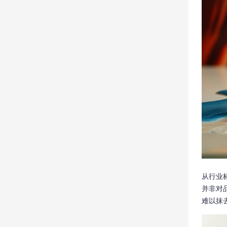
从行业
并非对
难以抹