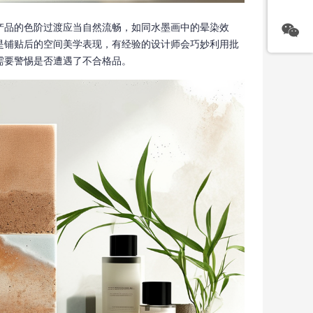
产品的色阶过渡应当自然流畅，如同水墨画中的晕染效
是铺贴后的空间美学表现，有经验的设计师会巧妙利用批
需要警惕是否遭遇了不合格品。