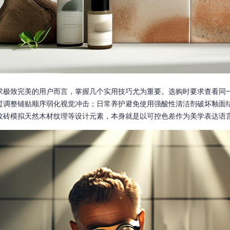
求极致完美的用户而言，掌握几个实用技巧尤为重要。选购时要求查看同
过调整铺贴顺序弱化视觉冲击；日常养护避免使用强酸性清洁剂破坏釉面
纹砖模拟天然木材纹理等设计元素，本身就是以可控色差作为美学表达语