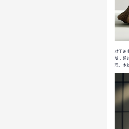
对于追
版，通
理、木