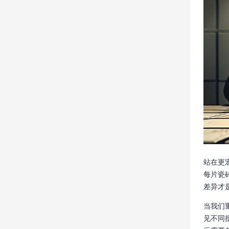
站在更
每片瓷
差异才
当我们
见不同