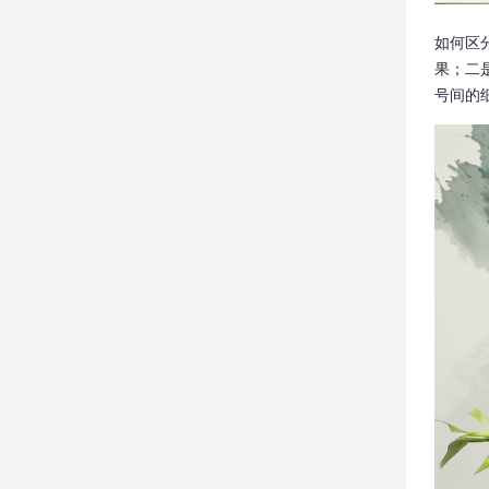
如何区
果；二
号间的