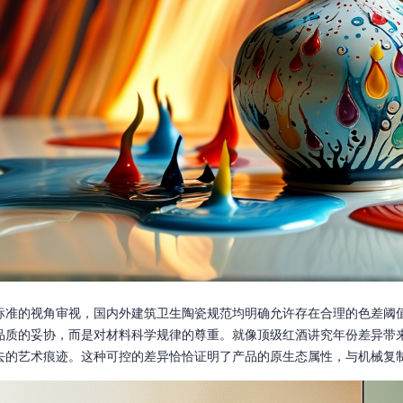
标准的视角审视，国内外建筑卫生陶瓷规范均明确允许存在合理的色差阈值。
品质的妥协，而是对材料科学规律的尊重。就像顶级红酒讲究年份差异带
去的艺术痕迹。这种可控的差异恰恰证明了产品的原生态属性，与机械复