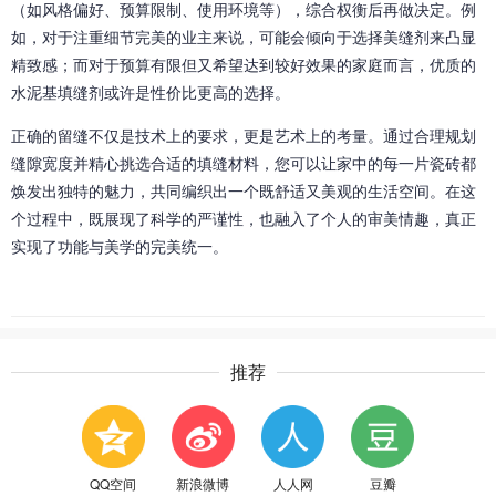
（如风格偏好、预算限制、使用环境等），综合权衡后再做决定。例
如，对于注重细节完美的业主来说，可能会倾向于选择美缝剂来凸显
精致感；而对于预算有限但又希望达到较好效果的家庭而言，优质的
水泥基填缝剂或许是性价比更高的选择。
正确的留缝不仅是技术上的要求，更是艺术上的考量。通过合理规划
缝隙宽度并精心挑选合适的填缝材料，您可以让家中的每一片瓷砖都
焕发出独特的魅力，共同编织出一个既舒适又美观的生活空间。在这
个过程中，既展现了科学的严谨性，也融入了个人的审美情趣，真正
实现了功能与美学的完美统一。
推荐
QQ空间
新浪微博
人人网
豆瓣