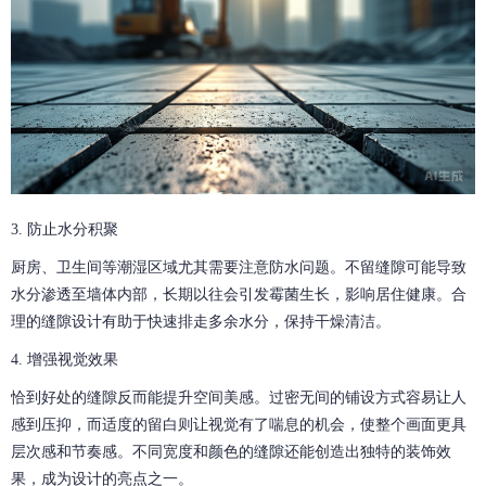
3. 防止水分积聚
厨房、卫生间等潮湿区域尤其需要注意防水问题。不留缝隙可能导致
水分渗透至墙体内部，长期以往会引发霉菌生长，影响居住健康。合
理的缝隙设计有助于快速排走多余水分，保持干燥清洁。
4. 增强视觉效果
恰到好处的缝隙反而能提升空间美感。过密无间的铺设方式容易让人
感到压抑，而适度的留白则让视觉有了喘息的机会，使整个画面更具
层次感和节奏感。不同宽度和颜色的缝隙还能创造出独特的装饰效
果，成为设计的亮点之一。