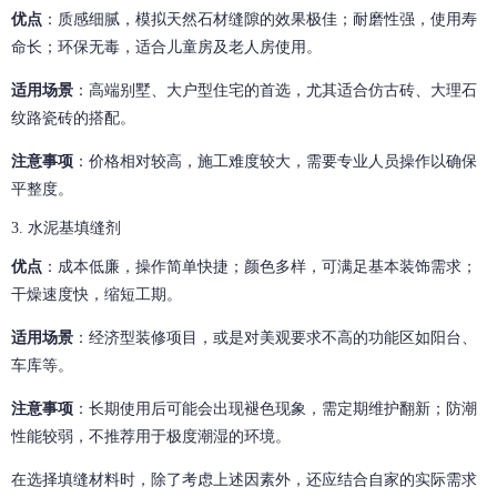
优点
：质感细腻，模拟天然石材缝隙的效果极佳；耐磨性强，使用寿
命长；环保无毒，适合儿童房及老人房使用。
适用场景
：高端别墅、大户型住宅的首选，尤其适合仿古砖、大理石
纹路瓷砖的搭配。
注意事项
：价格相对较高，施工难度较大，需要专业人员操作以确保
平整度。
3. 水泥基填缝剂
优点
：成本低廉，操作简单快捷；颜色多样，可满足基本装饰需求；
干燥速度快，缩短工期。
适用场景
：经济型装修项目，或是对美观要求不高的功能区如阳台、
车库等。
注意事项
：长期使用后可能会出现褪色现象，需定期维护翻新；防潮
性能较弱，不推荐用于极度潮湿的环境。
在选择填缝材料时，除了考虑上述因素外，还应结合自家的实际需求