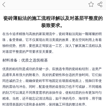
瓷砖薄贴法的施工流程详解以及对基层平整度的
极致要求。
在当今追求精致与高效的家装潮流中，瓷砖薄贴法宛如一颗璀璨的明
珠，备受青睐。它不仅展现出简洁美观的效果，更在空间利用上有着
独特优势。然而，要想真正驾驭这一工艺，深入了解其施工流程以及
对基层平整度的严苛要求至关重要。
材料准备：优质之选筑根基
优质的粘结剂是成功的关键一步。应挑选专用的瓷砖粘结剂，这类产
品通常具有强大的附着力、良好的柔韧性和合适的开放时间。它们如
同忠诚的卫士，能确保瓷砖牢牢地固定在墙面或地面上，抵御日常使
用的震动与冲击。同时，配套使用的齿形刮刀也不可或缺，不同规格
的刮刀可以满足不同厚度需求的涂抹作业，使粘结层的分布更加均匀
精准。当然，还不能忘记清洁用品，如干净的毛巾、海绵等，用于随
时清理表面的污渍和多余材料，保持施工环境的整洁有序。