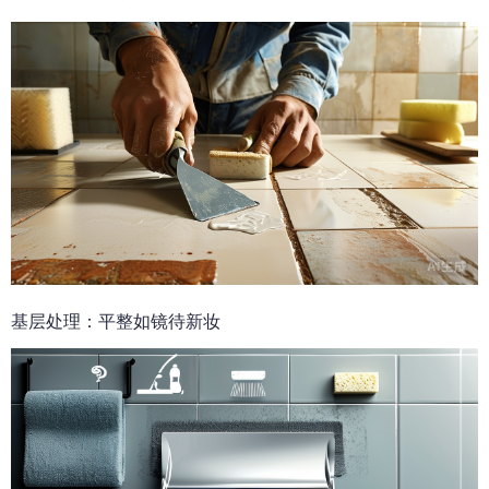
基层处理：平整如镜待新妆