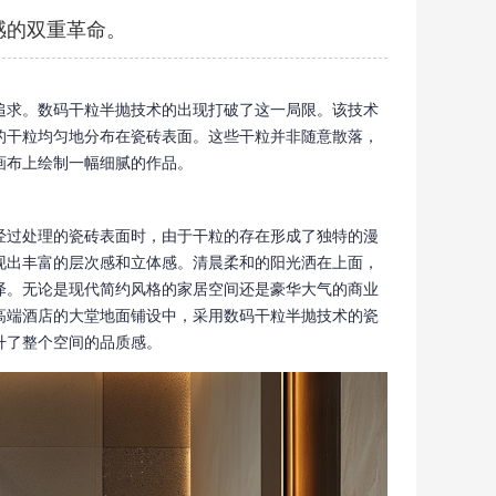
感的双重革命。
追求。数码干粒半抛技术的出现打破了这一局限。该技术
的干粒均匀地分布在瓷砖表面。这些干粒并非随意散落，
画布上绘制一幅细腻的作品。
经过处理的瓷砖表面时，由于干粒的存在形成了独特的漫
现出丰富的层次感和立体感。清晨柔和的阳光洒在上面，
泽。无论是现代简约风格的家居空间还是豪华大气的商业
高端酒店的大堂地面铺设中，采用数码干粒半抛技术的瓷
升了整个空间的品质感。