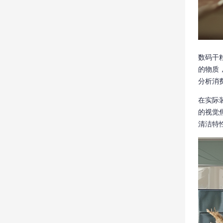
数码干
的物质
分析消
在实际
的视觉
清洁特