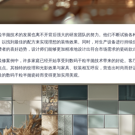
粒半抛技术的发展也离不开背后强大的研发团队的努力。他们不断试验各
，以找到最佳的配方来实现理想的装饰效果。同时，对生产设备进行持续
费者的喜好趋势，设计师们能够更加精准地设计出符合市场需求的瓷砖款
装修案例中，许多家庭已经开始享受到数码干粒半抛技术带来的好处。客
焦点。其独特的纹理和光影效果与家具、软装相互呼应，营造出时尚而舒
性的数码干粒半抛瓷砖而变得更加实用美观。