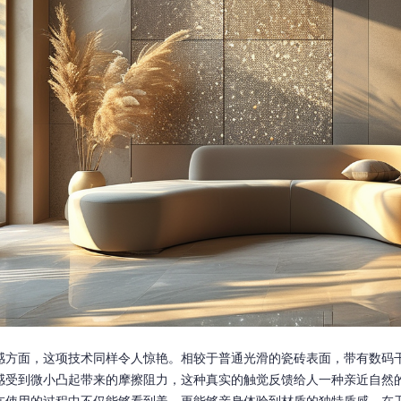
感方面，这项技术同样令人惊艳。相较于普通光滑的瓷砖表面，带有数码
感受到微小凸起带来的摩擦阻力，这种真实的触觉反馈给人一种亲近自然