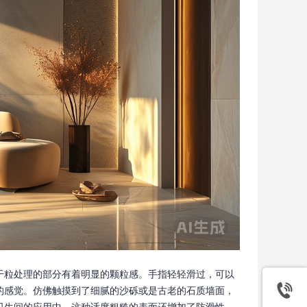
干粒处理的部分有着明显的颗粒感。手指轻轻滑过，可以
的感觉。仿佛触摸到了细腻的沙砾或是古老的石质墙面，