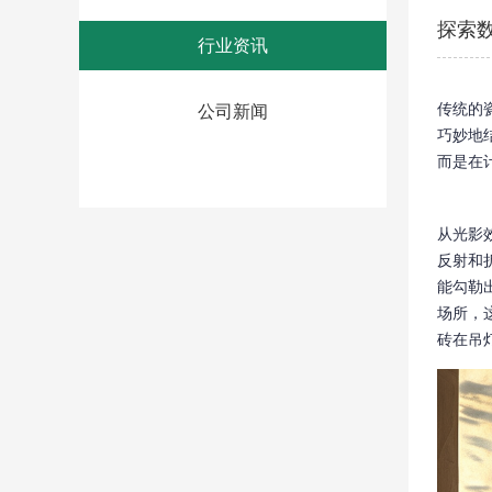
探索
行业资讯
传统的
公司新闻
巧妙地
而是在
从光影
反射和
能勾勒
场所，
砖在吊