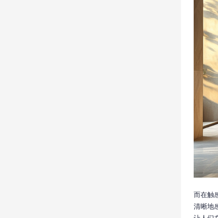
而在触
清晰地