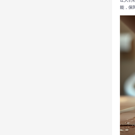
让人们
能，保