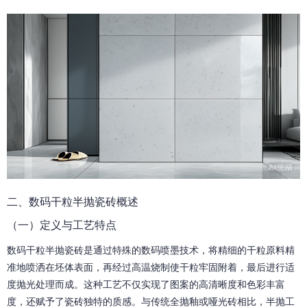
二、数码干粒半抛瓷砖概述
（一）定义与工艺特点
数码干粒半抛瓷砖是通过特殊的数码喷墨技术，将精细的干粒原料精
准地喷洒在坯体表面，再经过高温烧制使干粒牢固附着，最后进行适
度抛光处理而成。这种工艺不仅实现了图案的高清晰度和色彩丰富
度，还赋予了瓷砖独特的质感。与传统全抛釉或哑光砖相比，半抛工