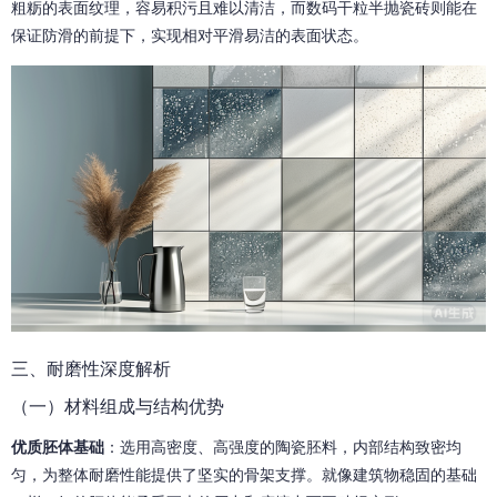
粗粝的表面纹理，容易积污且难以清洁，而数码干粒半抛瓷砖则能在
保证防滑的前提下，实现相对平滑易洁的表面状态。
三、耐磨性深度解析
（一）材料组成与结构优势
优质胚体基础
：选用高密度、高强度的陶瓷胚料，内部结构致密均
匀，为整体耐磨性能提供了坚实的骨架支撑。就像建筑物稳固的基础