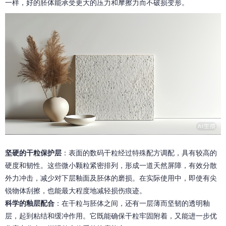
一样，好的胚体能承受更大的压力和摩擦力而不破损变形。
坚硬的干粒保护层
：表面的数码干粒经过特殊配方调配，具有较高的
硬度和韧性。这些微小颗粒紧密排列，形成一道天然屏障，有效分散
外力冲击，减少对下层釉面及胚体的磨损。在实际使用中，即使有尖
锐物体刮擦，也能最大程度地减轻损伤痕迹。
科学的釉层配合
：在干粒与胚体之间，还有一层薄而坚韧的透明釉
层，起到粘结和缓冲作用。它既能确保干粒牢固附着，又能进一步优