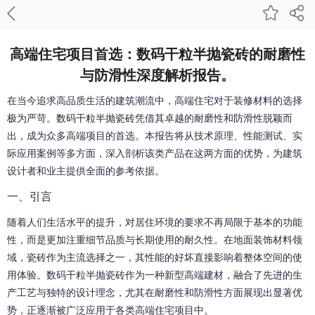
高端住宅项目首选：数码干粒半抛瓷砖的耐磨性
与防滑性深度解析报告。
在当今追求高品质生活的建筑潮流中，高端住宅对于装修材料的选择
极为严苛。
数码干粒半抛瓷砖
凭借其卓越的耐磨性和防滑性脱颖而
出，成为众多高端项目的首选。本报告将从技术原理、性能测试、实
际应用案例等多方面，深入剖析该类产品在这两方面的优势，为建筑
设计者和业主提供全面的参考依据。
一、引言
随着人们生活水平的提升，对居住环境的要求不再局限于基本的功能
性，而是更加注重细节品质与长期使用的耐久性。在地面装饰材料领
域，瓷砖作为主流选择之一，其性能的好坏直接影响着整体空间的使
用体验。数码干粒半抛瓷砖作为一种新型高端建材，融合了先进的生
产工艺与独特的设计理念，尤其在耐磨性和防滑性方面展现出显著优
势，正逐渐被广泛应用于各类高端住宅项目中。