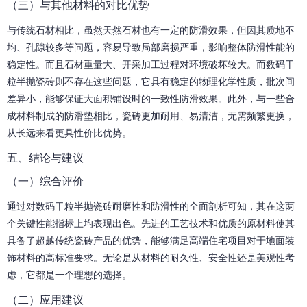
（三）与其他材料的对比优势
与传统石材相比，虽然天然石材也有一定的防滑效果，但因其质地不
均、孔隙较多等问题，容易导致局部磨损严重，影响整体防滑性能的
稳定性。而且石材重量大、开采加工过程对环境破坏较大。而数码干
粒半抛瓷砖则不存在这些问题，它具有稳定的物理化学性质，批次间
差异小，能够保证大面积铺设时的一致性防滑效果。此外，与一些合
成材料制成的防滑垫相比，瓷砖更加耐用、易清洁，无需频繁更换，
从长远来看更具性价比优势。
五、结论与建议
（一）综合评价
通过对数码干粒半抛瓷砖耐磨性和防滑性的全面剖析可知，其在这两
个关键性能指标上均表现出色。先进的工艺技术和优质的原材料使其
具备了超越传统瓷砖产品的优势，能够满足高端住宅项目对于地面装
饰材料的高标准要求。无论是从材料的耐久性、安全性还是美观性考
虑，它都是一个理想的选择。
（二）应用建议