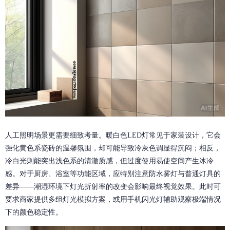
人工照明场景更需要细致考量。暖白色LED灯常见于家装设计，它会
强化黄色系瓷砖的温馨氛围，却可能导致冷灰色调显得沉闷；相反，
冷白光则能突出浅色系的清澈质感，但过度使用易使空间产生冰冷
感。对于厨房、浴室等功能区域，应特别注意防水雾灯与普通灯具的
差异——潮湿环境下灯光折射率的改变会影响最终视觉效果。此时可
要求商家提供多组灯光模拟方案，或用手机闪光灯辅助观察极端情况
下的颜色稳定性。