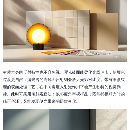
材质本身的反射特性也不容忽视。哑光砖面能柔化光线冲击，使颜色
过渡更自然；抛光砖的高镜面反射则会放大光影对比度。带有细微纹
理的表面处理工艺，在不同角度入射光作用下会产生独特的视觉韵
律。此时可采用倾斜观察法：以45度角审视样品，既能捕捉顺光时的
纯正色泽，又能发现侧光带来的层次变化。