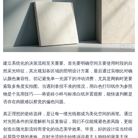
建立系统化的决策流程至关重要。首先要明确空间主要使用时段的自
然采光特征，其次规划各区域的照明设计方案，最后通过实物比对确
认颜色兼容性。切记避免单一光源下的冲动消费，尤其是网购时更要
索取多角度实拍图。当遇到拿捏不准的情况，用白色打印纸作为参照
物是个实用技巧——将瓷砖小样与标准白纸并置观察，能快速判断是
否存在肉眼难以察觉的偏色问题。
真正理想的瓷砖选择，是让每一缕光线都成为美化空间的画笔。通过
对光照条件的深度解析与反复验证，我们不仅能规避色差风险，更能
创造出随光影流转而变化的动态美学效果。毕竟，好的设计应当经得
起晨昏交替的考验，在时光流转中始终诉说着主人独特的审美主张。