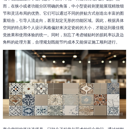
而，在狭小或者功能分区明确的角落，中小型瓷砖则更能展现精致细
节和灵活布局的优势。它们可以通过不同的拼贴方式创造出丰富的图
案组合，引导人流走向，甚至划定无形的功能区域。因此，根据具体
空间的特点和个人设计风格偏好来决定瓷砖的大小，才能达到最佳视
觉效果和使用体验的统一。同时，别忘了考虑铺贴时的损耗率以及边
角料的处理方案，合理规划既能节约成本又能保证施工顺利进行。