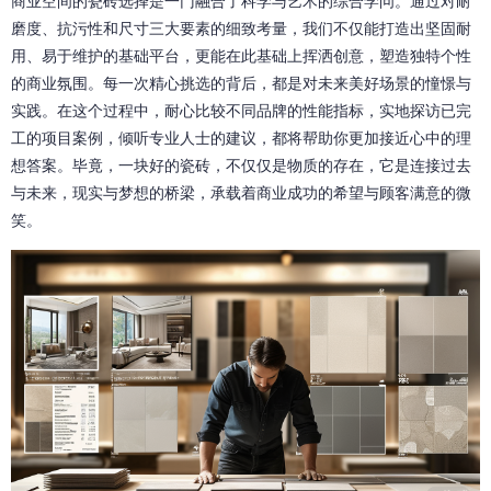
商业空间的瓷砖选择是一门融合了科学与艺术的综合学问。通过对耐
磨度、抗污性和尺寸三大要素的细致考量，我们不仅能打造出坚固耐
用、易于维护的基础平台，更能在此基础上挥洒创意，塑造独特个性
的商业氛围。每一次精心挑选的背后，都是对未来美好场景的憧憬与
实践。在这个过程中，耐心比较不同品牌的性能指标，实地探访已完
工的项目案例，倾听专业人士的建议，都将帮助你更加接近心中的理
想答案。毕竟，一块好的瓷砖，不仅仅是物质的存在，它是连接过去
与未来，现实与梦想的桥梁，承载着商业成功的希望与顾客满意的微
笑。