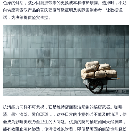
色泽的鲜活，减少因磨损带来的更换成本和维护烦恼。选择时，不妨
向供应商索取产品的莫氏硬度等级证明及实际案例参考，让数据说
话，为决策提供坚实依据。
抗污能力同样不可忽视，它是维持店面整洁形象的秘密武器。咖啡
渍、果汁滴落、鞋印斑斑……这些日常的小意外若不能及时清理，便
会成为影响美观乃至卫生的大问题。优质的防污釉层如同天然屏障，
能有效阻止液体渗透，使污渍难以附着，即便是顽固的痕迹也能轻松