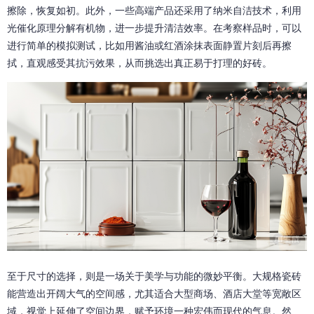
擦除，恢复如初。此外，一些高端产品还采用了纳米自洁技术，利用
光催化原理分解有机物，进一步提升清洁效率。在考察样品时，可以
进行简单的模拟测试，比如用酱油或红酒涂抹表面静置片刻后再擦
拭，直观感受其抗污效果，从而挑选出真正易于打理的好砖。
至于尺寸的选择，则是一场关于美学与功能的微妙平衡。大规格瓷砖
能营造出开阔大气的空间感，尤其适合大型商场、酒店大堂等宽敞区
域，视觉上延伸了空间边界，赋予环境一种宏伟而现代的气息。然